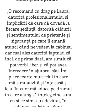
„O recomand cu drag pe Laura,
datorită profesionalismului și
implicării de care dă dovadă la
fiecare ședință, datorită căldurii
și sentimentului de prietenie și
siguranță pe care îl emană
atunci când ne vedem la cabinet,
dar mai ales datorită faptului că,
încă de prima dată, am simțit că
pot vorbi liber și că pot avea
încredere în ajutorul său. Îmi
place foarte mult felul în care
mă simt auzită și înțeleasă și
felul în care mă aduce pe drumul
în care ajung să înțeleg cine sunt
eu și ce simt cu adevărat, în
adâncul sufletului. Sunt