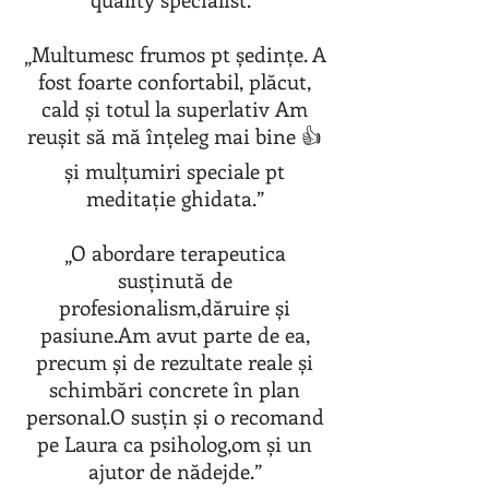
„Multumesc frumos pt ședințe. A
fost foarte confortabil, plăcut,
cald și totul la superlativ Am
reușit să mă înțeleg mai bine 👍
și mulțumiri speciale pt
meditație ghidata.”
„O abordare terapeutica
susținută de
profesionalism,dăruire și
pasiune.Am avut parte de ea,
precum și de rezultate reale și
schimbări concrete în plan
personal.O susțin și o recomand
pe Laura ca psiholog,om și un
ajutor de nădejde.”