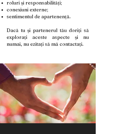
roluri și responsabilități;
conexiuni externe;
sentimentul de apartenență.
Dacă tu și partenerul tău doriți să
explorați aceste aspecte și nu
numai, nu ezitați să mă contactați.