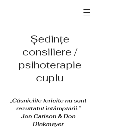
Ședințe
consiliere /
psihoterapie
cuplu
„Căsniciile fericite nu sunt
rezultatul întâmplării.”
Jon Carlson & Don
Dinkmeyer