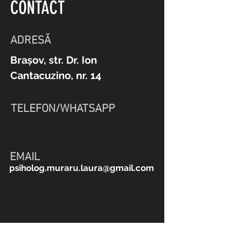
CONTACT
ADRESĂ
Brașov, str. Dr. Ion
Cantacuzino, nr. 14
TELEFON/WHATSAPP
EMAIL
psiholog.muraru.laura@gmail.com