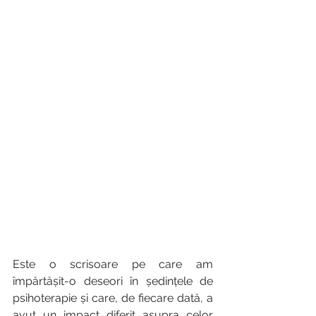
Este o scrisoare pe care am 
împărtășit-o deseori în ședințele de 
psihoterapie și care, de fiecare dată, a 
avut un impact diferit asupra celor 