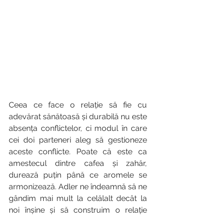
Ceea ce face o relație să fie cu 
adevărat sănătoasă și durabilă nu este 
absența conflictelor, ci modul în care 
cei doi parteneri aleg să gestioneze 
aceste conflicte. Poate că este ca 
amestecul dintre cafea și zahăr, 
durează puțin până ce aromele se 
armonizează. Adler ne îndeamnă să ne 
gândim mai mult la celălalt decât la 
noi înșine și să construim o relație 