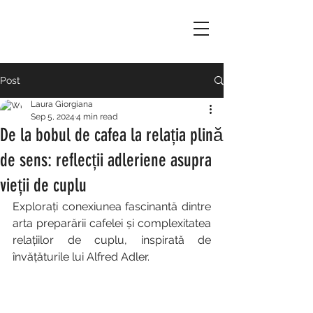
Post
Laura Giorgiana
Sep 5, 2024
4 min read
De la bobul de cafea la relația plină
de sens: reflecții adleriene asupra
vieții de cuplu
Explorați conexiunea fascinantă dintre 
arta preparării cafelei și complexitatea 
relațiilor de cuplu, inspirată de 
învățăturile lui Alfred Adler.