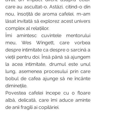
care au ascultat-o. Astăzi, citind-o din 
nou, însoțită de aroma cafelei, m-am 
lăsat invitată să explorez acest univers 
complex al relațiilor. 
Îmi amintesc cuvintele mentorului 
meu, Wes Wingett, care vorbea 
despre intimitate ca despre o sarcină a 
vieții pentru doi. Însă până să ajungem 
la acea intimitate, drumul este unul 
lung, asemenea procesului prin care 
bobul de cafea ajunge să ne încânte 
diminețile.
Povestea cafelei începe cu o floare 
albă, delicată, care îmi aduce aminte 
de anii fragili ai copilăriei. 