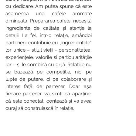
cu dedicare. Am putea spune că este 
asemenea unei cafele aromate 
dimineața. Prepararea cafelei necesită 
ingrediente de calitate și atenție la 
detalii. La fel, într-o relație, amândoi 
partenerii contribuie cu „ingredientele” 
lor unice – stilul vieții - personalitatea, 
experiențele, valorile și particularitățile 
lor – și le combină cu grijă. Relațiile nu 
se bazează pe competiție, nici pe 
lupte de putere, ci pe colaborare și 
interes față de partener. Doar așa 
fiecare partener va simți că aparține, 
că este conectat, contează și va avea 
curaj să construiască în relație. 