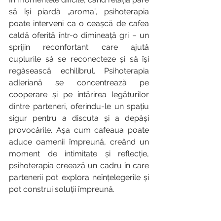
să își piardă „aroma”, psihoterapia 
poate interveni ca o ceașcă de cafea 
caldă oferită într-o dimineață gri – un 
sprijin reconfortant care ajută 
cuplurile să se reconecteze și să își 
regăsească echilibrul. Psihoterapia 
adleriană se concentrează pe 
cooperare și pe întărirea legăturilor 
dintre parteneri, oferindu-le un spațiu 
sigur pentru a discuta și a depăși 
provocările. Așa cum cafeaua poate 
aduce oamenii împreună, creând un 
moment de intimitate și reflecție, 
psihoterapia creează un cadru în care 
partenerii pot explora neînțelegerile și 
pot construi soluții împreună.