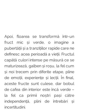
Apoi, floarea se transformă într-un 
fruct mic și verde, o imagine a 
pubertății și a tranzițiilor rapide care ne 
definesc acea perioadă a vieții. Fructul 
capătă culori intense pe măsură ce se 
maturizează, galben și roșu, la fel cum 
și noi trecem prin diferite etape, pline 
de emoții, experiențe și lecții. În final, 
aceste fructe sunt culese, dar bobul 
de cafea din interior este încă verde – 
la fel ca primii noștri pași către 
independență, plini de întrebări și 
incertitudini.